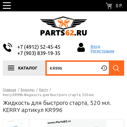
0 Р.
+7 (4912) 52-45-45
Вход
Регистрация
+7 (903) 839-19-35
КАТАЛОГ
Главная
/
Бренды
/
Kerry
/
Kerry KR996 Жидкость для быстрого старта, 520 мл.
Жидкость для быстрого старта, 520 мл.
KERRY артикул KR996