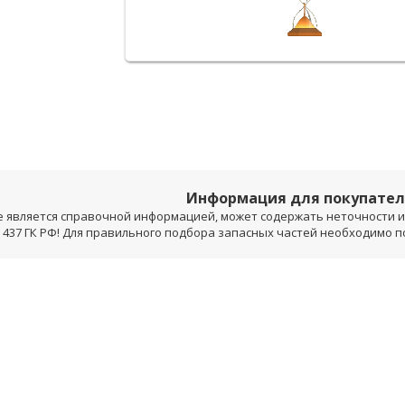
Информация для покупате
е является справочной информацией, может содержать неточности и 
 437 ГК РФ! Для правильного подбора запасных частей необходимо 