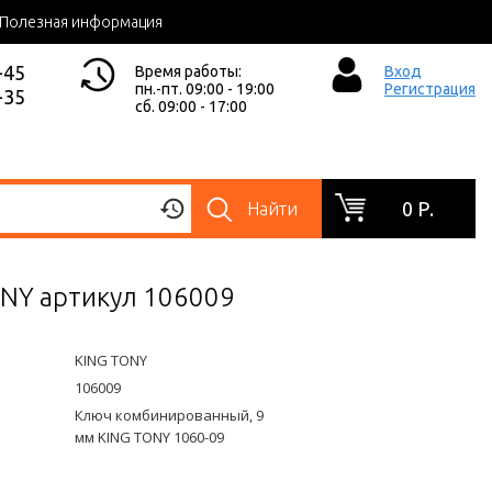
Полезная информация
-45
Время работы:
Вход
пн.-пт. 09:00 - 19:00
Регистрация
-35
сб. 09:00 - 17:00
0 Р.
Найти
ONY артикул 106009
KING TONY
106009
Ключ комбинированный, 9
мм KING TONY 1060-09