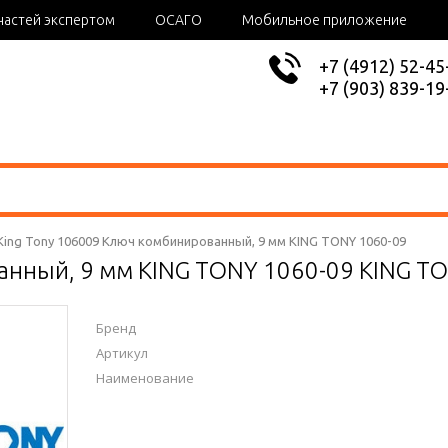
частей экспертом
ОСАГО
Мобильное приложение
+7 (4912) 52-45
+7 (903) 839-19
King Tony 106009 Ключ комбинированный, 9 мм KING TONY 1060-09
нный, 9 мм KING TONY 1060-09 KING T
Бренд
Артикул
Наименование