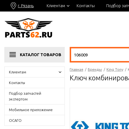
г. Рязань
Клиентам
Контакты
Подбор зап
КАТАЛОГ
ТОВАРОВ
Главная
/
Бренды
/
King Tony
/
Клиентам
Ключ комбинирова
Контакты
Подбор запчастей
экспертом
Мобильное приложение
ОСАГО