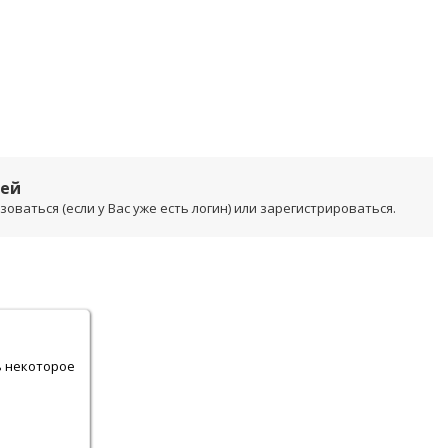
лей
ваться (если у Вас уже есть логин) или зарегистрироваться.
.
ь некоторое