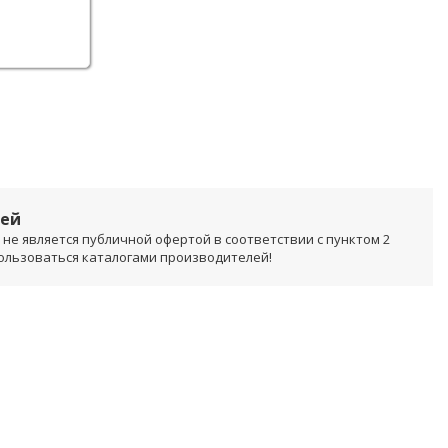
лей
не является публичной офертой в соответствии с пунктом 2
пользоваться каталогами производителей!