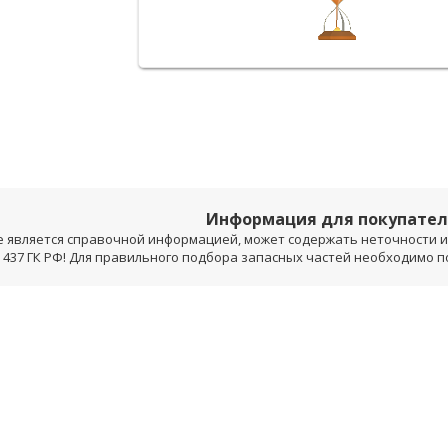
Информация для покупате
е является справочной информацией, может содержать неточности и 
 437 ГК РФ! Для правильного подбора запасных частей необходимо 