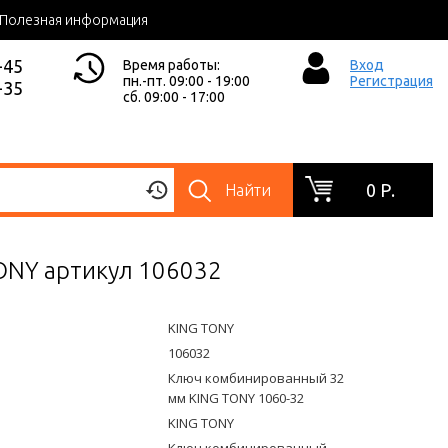
Полезная информация
-45
Время работы:
Вход
пн.-пт. 09:00 - 19:00
Регистрация
-35
сб. 09:00 - 17:00
0 Р.
Найти
ONY артикул 106032
KING TONY
106032
Ключ комбинированный 32
мм KING TONY 1060-32
KING TONY