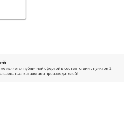
лей
не является публичной офертой в соответствии с пунктом 2
пользоваться каталогами производителей!