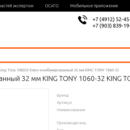
частей экспертом
ОСАГО
Мобильное приложение
+7 (4912) 52-45
+7 (903) 839-19
King Tony 106032 Ключ комбинированный 32 мм KING TONY 1060-32
нный 32 мм KING TONY 1060-32 KING T
Бренд
Артикул
Наименование
Производитель