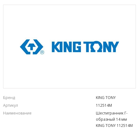
Бренд
KING TONY
Артикул
112514M
Наименование
Шестигранник Г-
образный 14 мм
KING TONY 112514M