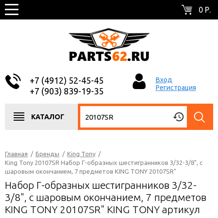
0 Р.
+7 (4912) 52-45-45
Вход
Регистрация
+7 (903) 839-19-35
КАТАЛОГ
Главная
/
Бренды
/
King Tony
/
King Tony 20107SR Набор Г-образных шестигранников 3/32-3/8", с
шаровым окончанием, 7 предметов KING TONY 20107SR"
Набор Г-образных шестигранников 3/32-
3/8", с шаровым окончанием, 7 предметов
KING TONY 20107SR" KING TONY артикул