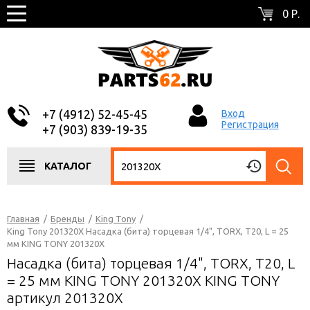
0 Р.
+7 (4912) 52-45-45
Вход
Регистрация
+7 (903) 839-19-35
КАТАЛОГ
Главная
/
Бренды
/
King Tony
/
King Tony 201320X Насадка (бита) торцевая 1/4", TORX, T20, L = 25
мм KING TONY 201320X
Насадка (бита) торцевая 1/4", TORX, T20, L
= 25 мм KING TONY 201320X KING TONY
артикул 201320X