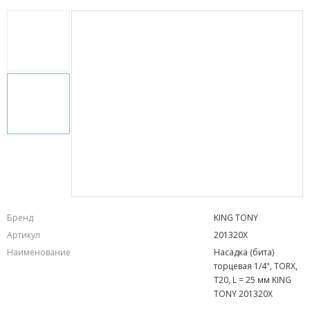
Бренд
KING TONY
Артикул
201320X
Наименование
Насадка (бита)
торцевая 1/4", TORX,
T20, L = 25 мм KING
TONY 201320X