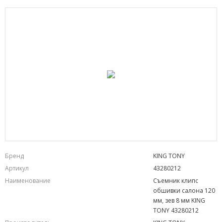
Бренд
KING TONY
Артикул
43280212
Наименование
Съемник клипс
обшивки салона 120
мм, зев 8 мм KING
TONY 43280212