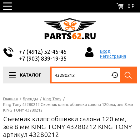
0 Р.
+7 (4912) 52-45-45
Вход
Регистрация
+7 (903) 839-19-35
КАТАЛОГ
Главная
/
Бренды
/
King Tony
/
King Tony 43280212 Съемник клипс обшивки салона 120 мм, зев 8 мм
KING TONY 43280212
Съемник клипс обшивки салона 120 мм,
зев 8 мм KING TONY 43280212 KING TONY
артикул 43280212