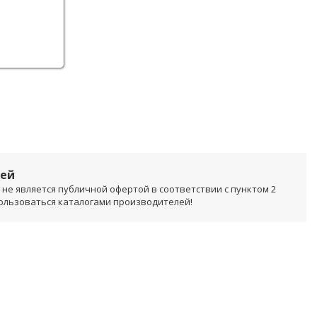
лей
не является публичной офертой в соответствии с пунктом 2
пользоваться каталогами производителей!