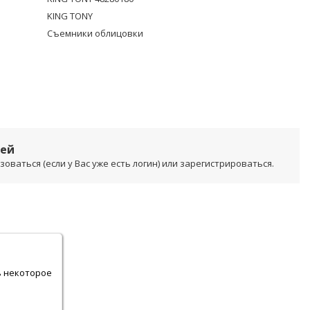
KING TONY
Съемники облицовки
лей
ваться (если у Вас уже есть логин) или зарегистрироваться.
.
ь некоторое