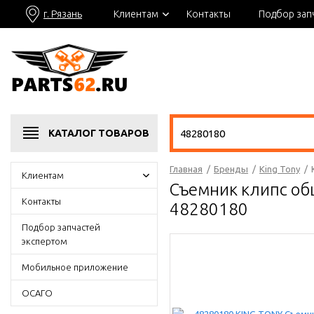
г. Рязань
Клиентам
Контакты
Подбор зап
КАТАЛОГ
ТОВАРОВ
Главная
/
Бренды
/
King Tony
/
Клиентам
Съемник клипс об
Контакты
48280180
Подбор запчастей
экспертом
Мобильное приложение
ОСАГО