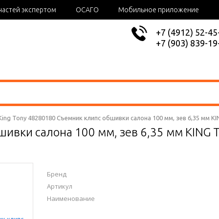
частей экспертом
ОСАГО
Мобильное приложение
+7 (4912) 52-45
+7 (903) 839-19
King Tony 48280180 Съемник клипс обшивки салона 100 мм, зев 6,35 мм K
шивки салона 100 мм, зев 6,35 мм KING
Бренд
Артикул
Наименование