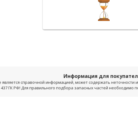
Информация для покупате
е является справочной информацией, может содержать неточности и 
 437 ГК РФ! Для правильного подбора запасных частей необходимо 