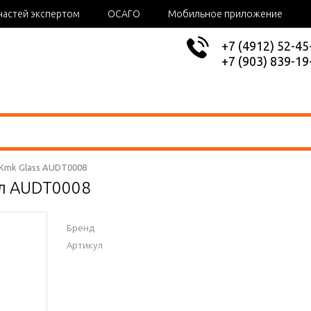
частей экспертом
ОСАГО
Мобильное приложение
+7 (4912) 52-45
+7 (903) 839-19
Kmk Glass AUDT0008
ул AUDT0008
Бренд
Артикул