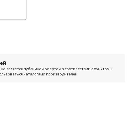
лей
не является публичной офертой в соответствии с пунктом 2
пользоваться каталогами производителей!