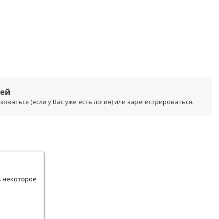
лей
ваться (если у Вас уже есть логин) или зарегистрироваться.
.
ь некоторое