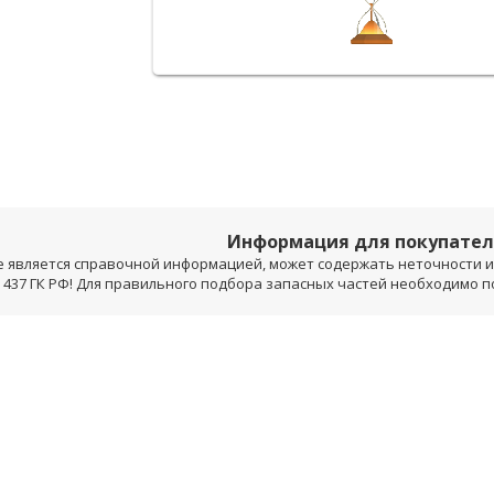
Информация для покупате
е является справочной информацией, может содержать неточности и 
 437 ГК РФ! Для правильного подбора запасных частей необходимо 