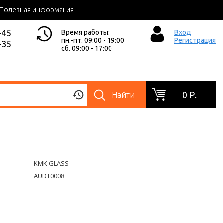
Полезная информация
-45
Время работы:
Вход
пн.-пт. 09:00 - 19:00
Регистрация
-35
сб. 09:00 - 17:00
0 Р.
Найти
KMK GLASS
AUDT0008