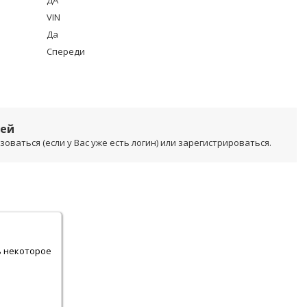
ДА
VIN
Да
Спереди
лей
ваться (если у Вас уже есть логин) или зарегистрироваться.
.
ь некоторое