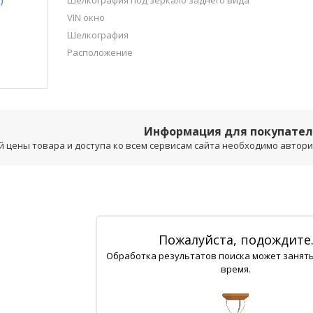
Шелкография под зеркало заднего вида
VIN окно
Шелкография
Расположение
Информация для покупате
 цены товара и доступа ко всем сервисам сайта необходимо авторизо
Пожалуйста, подождите
Обработка результатов поиска может занят
время.