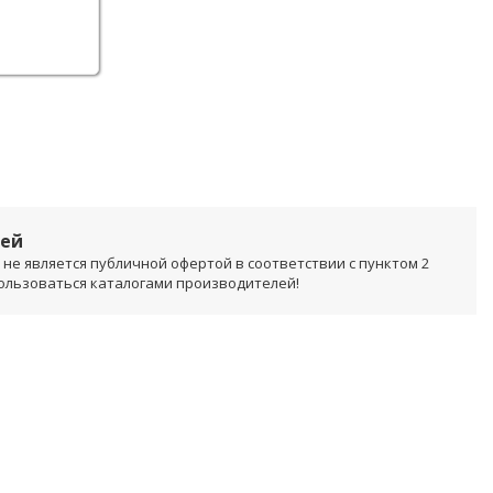
лей
не является публичной офертой в соответствии с пунктом 2
пользоваться каталогами производителей!