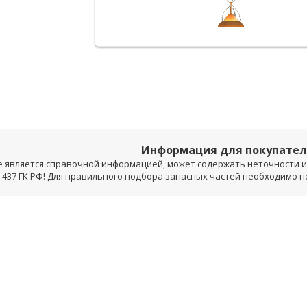
Информация для покупате
е является справочной информацией, может содержать неточности и 
 437 ГК РФ! Для правильного подбора запасных частей необходимо 