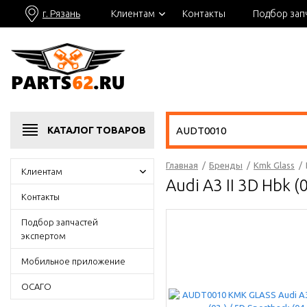
г. Рязань
Клиентам
Контакты
Подбор зап
КАТАЛОГ
ТОВАРОВ
Главная
/
Бренды
/
Kmk Glass
/
Клиентам
Audi A3 II 3D Hbk 
Контакты
Подбор запчастей
экспертом
Мобильное приложение
ОСАГО