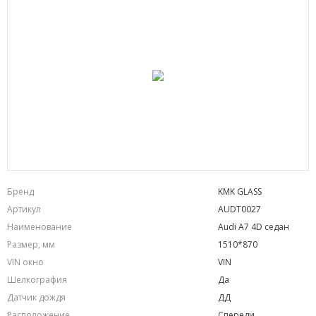
Бренд
KMK GLASS
Артикул
AUDT0027
Наименование
Audi A7 4D седан
Размер, мм
1510*870
VIN окно
VIN
Шелкография
Да
Датчик дождя
ДД
Расположение
Спереди