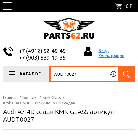
0 Р.
+7 (4912) 52-45-45
Вход
Регистрация
+7 (903) 839-19-35
КАТАЛОГ
Главная
/
Бренды
/
Kmk Glass
/
Kmk Glass AUDT0027 Audi A7 4D седан
Audi A7 4D седан KMK GLASS артикул
AUDT0027