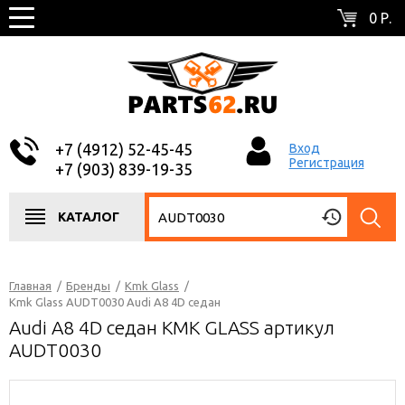
0 Р.
+7 (4912) 52-45-45
Вход
Регистрация
+7 (903) 839-19-35
КАТАЛОГ
Главная
/
Бренды
/
Kmk Glass
/
Kmk Glass AUDT0030 Audi A8 4D седан
Audi A8 4D седан KMK GLASS артикул
AUDT0030