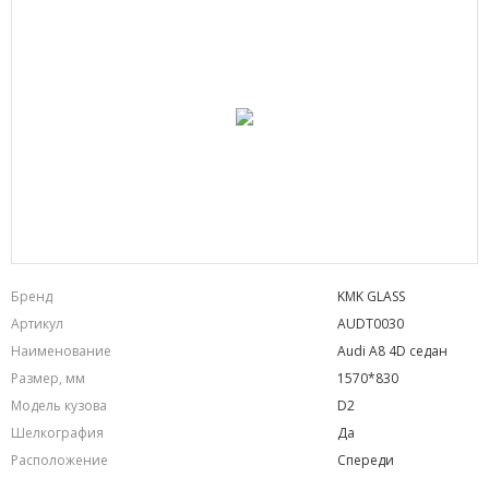
Бренд
KMK GLASS
Артикул
AUDT0030
Наименование
Audi A8 4D седан
Размер, мм
1570*830
Модель кузова
D2
Шелкография
Да
Расположение
Спереди