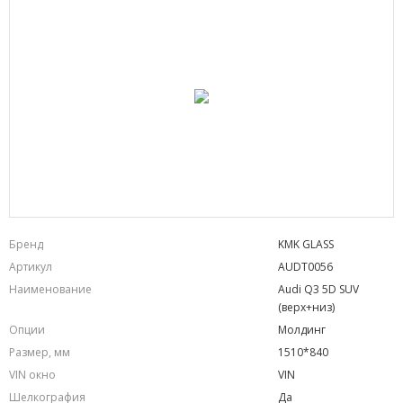
Бренд
KMK GLASS
Артикул
AUDT0056
Наименование
Audi Q3 5D SUV
(верх+низ)
Опции
Молдинг
Размер, мм
1510*840
VIN окно
VIN
Шелкография
Да