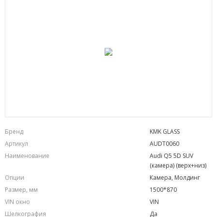
Бренд
KMK GLASS
Артикул
AUDT0060
Наименование
Audi Q5 5D SUV
(камера) (верх+низ)
Опции
Камера, Молдинг
Размер, мм
1500*870
VIN окно
VIN
Шелкография
Да