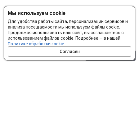
Мы используем cookie
Для удобства работы сайта, персонализации сервисов и
анализа посещаемости мы используем файлы cookie.
Продолжая использовать наш сайт, вы соглашаетесь с
использованием файлов cookie. Подробнее — в нашей
Политике обработки cookie.
Согласен
0 шт.
0 р.
Как сделать заказ
Доставка и оплата
Мобильное приложение
Что ищут на сайте?