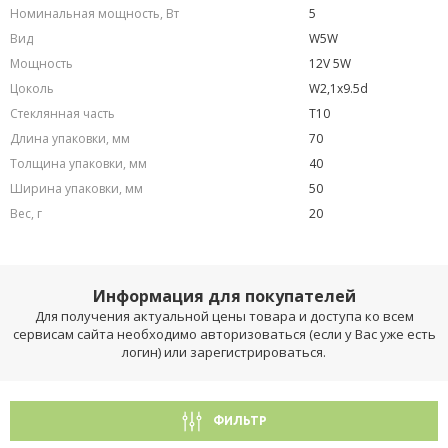
Номинальная мощность, Вт
5
Вид
W5W
Мощность
12V 5W
Цоколь
W2,1x9.5d
Стеклянная часть
T10
Длина упаковки, мм
70
Толщина упаковки, мм
40
Ширина упаковки, мм
50
Вес, г
20
Информация для покупателей
Для получения актуальной цены товара и доступа ко всем
сервисам сайта необходимо авторизоваться (если у Вас уже есть
логин) или зарегистрироваться.
ФИЛЬТР