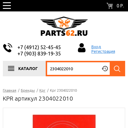
0 Р.
+7 (4912) 52-45-45
Вход
Регистрация
+7 (903) 839-19-35
КАТАЛОГ
Главная
/
Бренды
/
Kpr
/
Kpr 2304022010
KPR артикул 2304022010