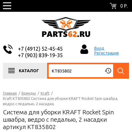
0 Р.
+7 (4912) 52-45-45
Вход
Регистрация
+7 (903) 839-19-35
КАТАЛОГ
Главная
/
Бренды
/
Kraft
/
Kraft KT835802 Система для уборки KRAFT Rocket Spin швабра,
ведро с педалью, 2 насадки,
Система для уборки KRAFT Rocket Spin
швабра, ведро с педалью, 2 насадки
артикул KT835802