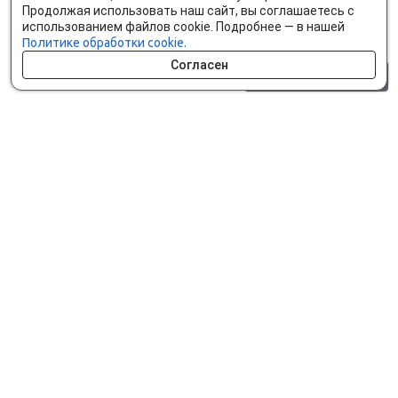
Продолжая использовать наш сайт, вы соглашаетесь с
использованием файлов cookie. Подробнее — в нашей
Политике обработки cookie.
Согласен
0 шт.
0 р.
Как сделать заказ
Доставка и оплата
Мобильное приложение
Что ищут на сайте?