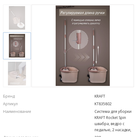
Бренд
KRAFT
Артикул
KT835802
Наименование
Система для уборки
KRAFT Rocket Spin
швабра, ведро с
педалью, 2 насадки,