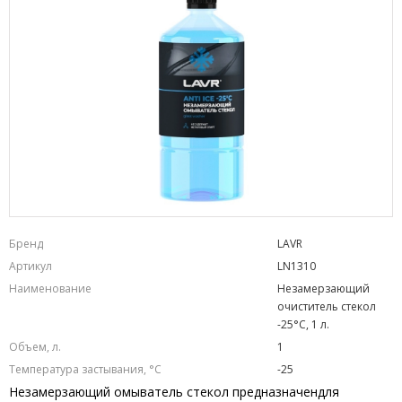
Бренд
LAVR
Артикул
LN1310
Наименование
Незамерзающий
очиститель стекол
-25°C, 1 л.
Объем, л.
1
Температура застывания, °C
-25
Незамерзающий омыватель стекол предназначендля