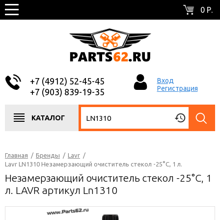
0 Р.
+7 (4912) 52-45-45
Вход
Регистрация
+7 (903) 839-19-35
КАТАЛОГ
Главная
/
Бренды
/
Lavr
/
Lavr LN1310 Незамерзающий очиститель стекол -25°C, 1 л.
Незамерзающий очиститель стекол -25°C, 1
л. LAVR артикул Ln1310