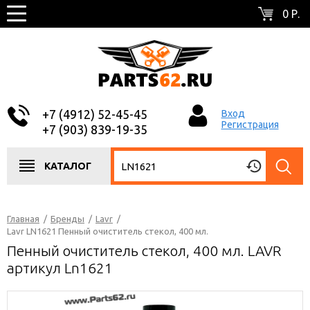
0 Р.
+7 (4912) 52-45-45
Вход
Регистрация
+7 (903) 839-19-35
КАТАЛОГ
Главная
/
Бренды
/
Lavr
/
Lavr LN1621 Пенный очиститель стекол, 400 мл.
Пенный очиститель стекол, 400 мл. LAVR
артикул Ln1621