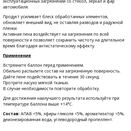
эксплуатационных загрязнений со стекол, зеркал и фар
автомобиля.
Продукт усиливает блеск обработанных элементов,
обновляет внешний вид, не оставляя разводов и радужной
пленки.
Активная пена воздействует на загрязнения по всей
поверхности и позволяет сохранить чистоту на длительное
время благодаря антистатическому эффекту.
Применение
Встряхните баллон перед применением.
Обильно распылите состав на загрязненную поверхность.
Дайте пене подействовать в течение 30 секунд.
Протрите насухо мягкой тканью.
В случае необходимости повторите обработку.
Для достижения наилучшего результата используйте при
температуре баллона выше +14°C.
Состав:
АПАВ <5%, эфиры гликоля <5%, ароматизатор <5%,
деионезированная вода, углеводородный пропеллент.