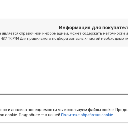
Информация для покупате
е является справочной информацией, может содержать неточности и 
 437 ГК РФ! Для правильного подбора запасных частей необходимо 
исов и анализа посещаемости мы используем файлы cookie. Прод
ов cookie. Подробнее — в нашей
Политике обработки cookie.