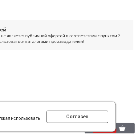
лей
не является публичной офертой в соответствии с пунктом 2
пользоваться каталогами производителей!
Согласен
олжая использовать
0 шт.
0 р.