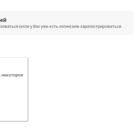
лей
ваться (если у Вас уже есть логин) или зарегистрироваться.
.
ь некоторое