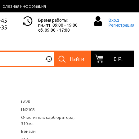
Полезная информация
-45
Время работы:
Вход
пн.-пт. 09:00 - 19:00
Регистрация
-35
сб. 09:00 - 17:00
0 Р.
Найти
LAVR
LN2108
Очиститель карбюратора,
310 мл.
Бензин