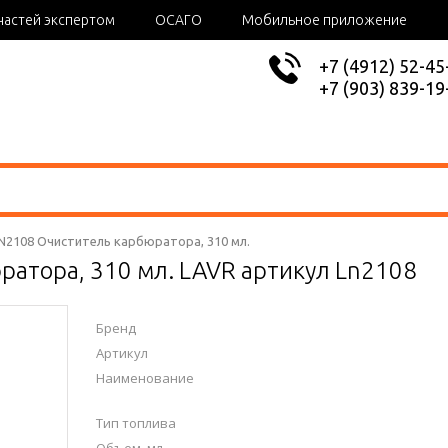
частей экспертом
ОСАГО
Мобильное приложение
+7 (4912) 52-45
+7 (903) 839-19
LN2108 Очиститель карбюратора, 310 мл.
ратора, 310 мл. LAVR артикул Ln2108
Бренд
Артикул
Наименование
Тип топлива