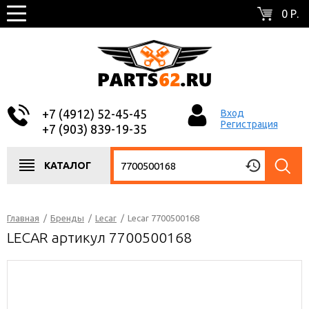
0 Р.
+7 (4912) 52-45-45
Вход
Регистрация
+7 (903) 839-19-35
КАТАЛОГ
Главная
/
Бренды
/
Lecar
/
Lecar 7700500168
LECAR артикул 7700500168