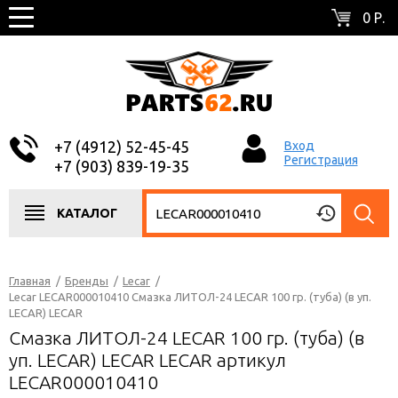
0 Р.
+7 (4912) 52-45-45
Вход
Регистрация
+7 (903) 839-19-35
КАТАЛОГ
Главная
/
Бренды
/
Lecar
/
Lecar LECAR000010410 Смазка ЛИТОЛ-24 LECAR 100 гр. (туба) (в уп.
LECAR) LECAR
Смазка ЛИТОЛ-24 LECAR 100 гр. (туба) (в
уп. LECAR) LECAR LECAR артикул
LECAR000010410