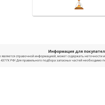
Информация для покупате
е является справочной информацией, может содержать неточности и 
 437 ГК РФ! Для правильного подбора запасных частей необходимо 