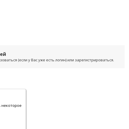
лей
ваться (если у Вас уже есть логин) или зарегистрироваться.
.
ь некоторое