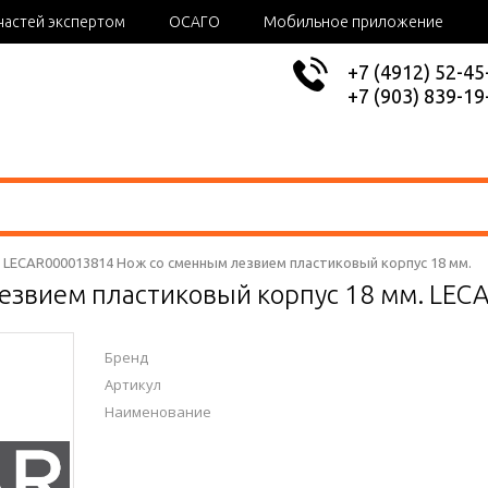
частей экспертом
ОСАГО
Мобильное приложение
+7 (4912) 52-45
+7 (903) 839-19
r LECAR000013814 Нож со сменным лезвием пластиковый корпус 18 мм.
езвием пластиковый корпус 18 мм. LEC
Бренд
Артикул
Наименование