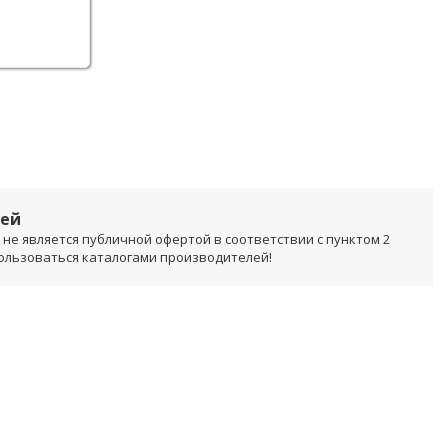
лей
не является публичной офертой в соответствии с пунктом 2
пользоваться каталогами производителей!