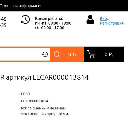
Полезная информация
-45
Время работы:
Вход
пн.-пт. 09:00 - 19:00
Регистрация
-35
сб. 09:00 - 17:00
0 Р.
Найти
AR артикул LECAR000013814
LECAR
LECAR000013814
Нож со сменным лезвием
пластиковый корпус 18 мм.