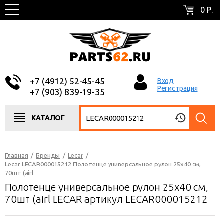
0 Р.
+7 (4912) 52-45-45
Вход
Регистрация
+7 (903) 839-19-35
КАТАЛОГ
Главная
/
Бренды
/
Lecar
/
Lecar LECAR000015212 Полотенце универсальное рулон 25х40 см,
70шт (airl
Полотенце универсальное рулон 25х40 см,
70шт (airl LECAR артикул LECAR000015212