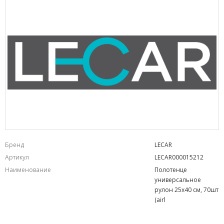
Бренд
LECAR
Артикул
LECAR000015212
Наименование
Полотенце
универсальное
рулон 25х40 см, 70шт
(airl