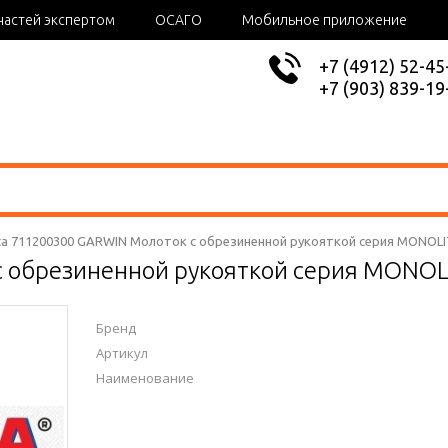
частей экспертом
ОСАГО
Мобильное приложение
+7 (4912) 52-45
+7 (903) 839-19
ota 711200300 GARWIN Молоток с обрезиненной рукояткой серия MONOLI
 обрезиненной рукояткой серия MONOLI
Бренд
Артикул
Наименование