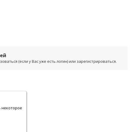
лей
ваться (если у Вас уже есть логин) или зарегистрироваться.
.
ь некоторое