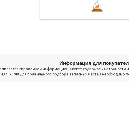
Информация для покупате
е является справочной информацией, может содержать неточности и 
 437 ГК РФ! Для правильного подбора запасных частей необходимо 