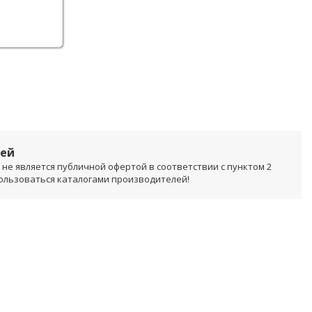
лей
не является публичной офертой в соответствии с пунктом 2
пользоваться каталогами производителей!