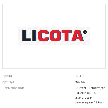
Бренд
LICOTA
Артикул
80600601
Наименование
GARWIN Пистолет для
накачки шин с
аналоговым
манометром 12 бар