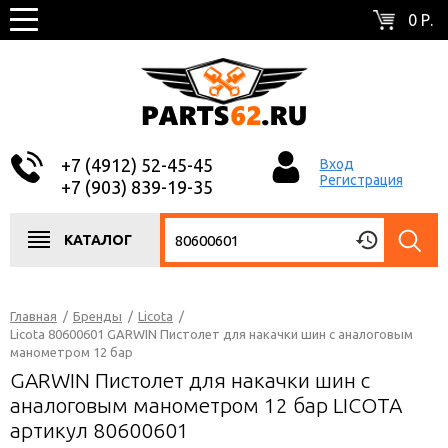
0 Р.
+7 (4912) 52-45-45
Вход
Регистрация
+7 (903) 839-19-35
КАТАЛОГ
Главная
/
Бренды
/
Licota
/
Licota 80600601 GARWIN Пистолет для накачки шин с аналоговым
манометром 12 бар
GARWIN Пистолет для накачки шин с
аналоговым манометром 12 бар LICOTA
артикул 80600601