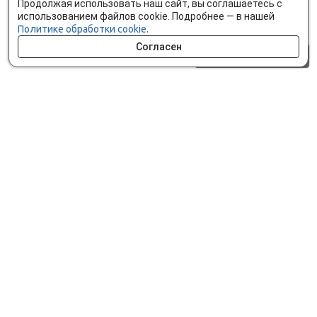
Продолжая использовать наш сайт, вы соглашаетесь с
использованием файлов cookie. Подробнее — в нашей
Политике обработки cookie.
Согласен
0 шт.
0 р.
Как сделать заказ
Доставка и оплата
Мобильное приложение
Что ищут на сайте?