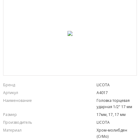
Бренд
LICOTA
Артикул
A4017
Наименование
Головка торцевая
ударная 1/2" 17 мм
Размер
17мм, 17, 17 мм
Производитель
LICOTA
Материал
Хром-молибден
(CrMo)