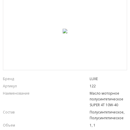
Бренд
LUXE
Артикул
122
Наименование
Масло моторное
полусинтетическое
SUPER 4T 10W-40
Состав
Полусинтетическое,
Полусинтетическое
Объем
1, 1