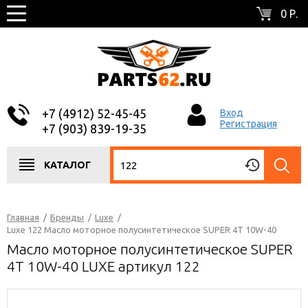
0 Р.
+7 (4912) 52-45-45
Вход
Регистрация
+7 (903) 839-19-35
КАТАЛОГ
Главная
/
Бренды
/
Luxe
/
Luxe 122 Масло моторное полусинтетическое SUPER 4T 10W-40
Масло моторное полусинтетическое SUPER
4T 10W-40 LUXE артикул 122