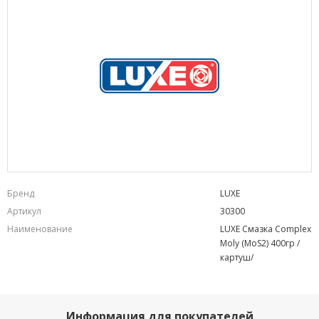
Бренд
LUXE
Артикул
30300
Наименование
LUXE Смазка Complex
Moly (MoS2) 400гр /
картуш/
Информация для покупателей