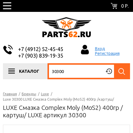
0 Р.
+7 (4912) 52-45-45
Вход
Регистрация
+7 (903) 839-19-35
КАТАЛОГ
Главная
/
Бренды
/
Luxe
/
Luxe 30300 LUXE Смазка Complex Moly (MoS2) 400гр /картуш/
LUXE Смазка Complex Moly (MoS2) 400гр /
картуш/ LUXE артикул 30300