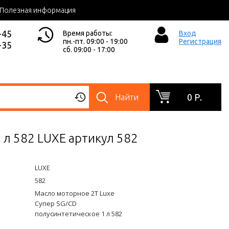
Полезная информация
-45
Время работы:
Вход
пн.-пт. 09:00 - 19:00
Регистрация
-35
сб. 09:00 - 17:00
0 Р.
Найти
 л 582 LUXE артикул 582
LUXE
582
Масло моторное 2T Luxe
Супер SG/CD
полусинтетическое 1 л 582