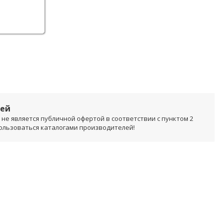
лей
не является публичной офертой в соответствии с пунктом 2
пользоваться каталогами производителей!