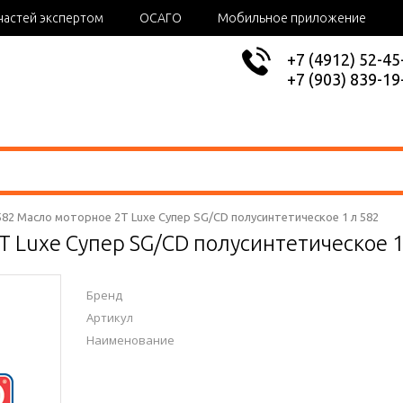
частей экспертом
ОСАГО
Мобильное приложение
+7 (4912) 52-45
+7 (903) 839-19
582 Масло моторное 2T Luxe Супер SG/CD полусинтетическое 1 л 582
 Luxe Супер SG/CD полусинтетическое 1
Бренд
Артикул
Наименование