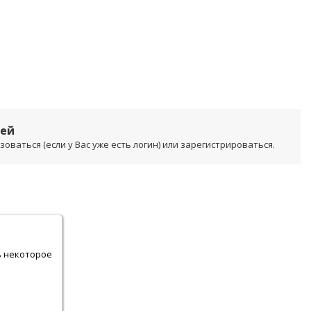
лей
ваться (если у Вас уже есть логин) или зарегистрироваться.
.
ь некоторое