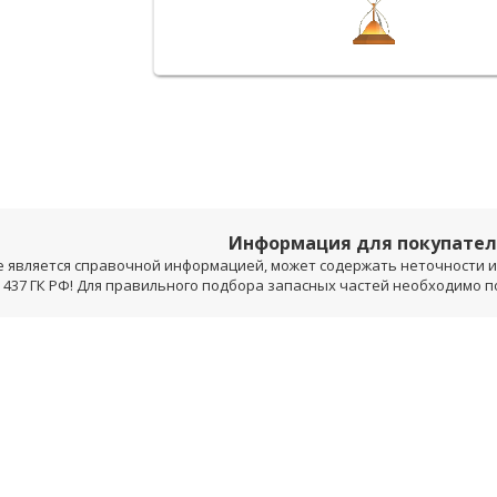
Информация для покупате
е является справочной информацией, может содержать неточности и 
 437 ГК РФ! Для правильного подбора запасных частей необходимо 