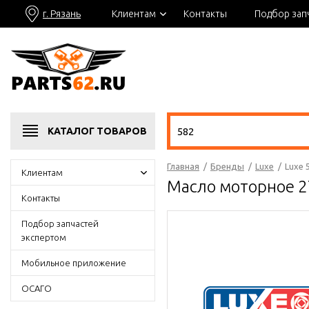
г. Рязань
Клиентам
Контакты
Подбор зап
КАТАЛОГ
ТОВАРОВ
Главная
/
Бренды
/
Luxe
/
Luxe 
Клиентам
Масло моторное 2T
Контакты
Подбор запчастей
экспертом
Мобильное приложение
ОСАГО