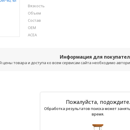
Вязкость
Объем
Состав
OEM
ACEA
Информация для покупате
 цены товара и доступа ко всем сервисам сайта необходимо авторизо
Пожалуйста, подождите
Обработка результатов поиска может занят
время.