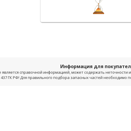
Информация для покупате
е является справочной информацией, может содержать неточности и 
 437 ГК РФ! Для правильного подбора запасных частей необходимо 