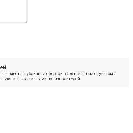
лей
не является публичной офертой в соответствии с пунктом 2
пользоваться каталогами производителей!