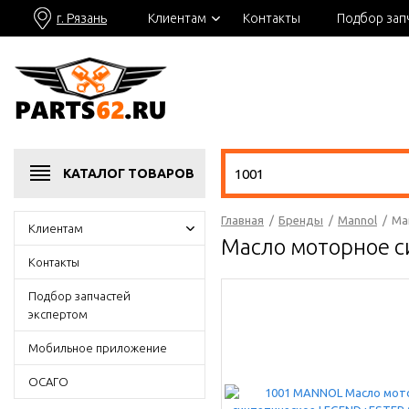
г. Рязань
Клиентам
Контакты
Подбор зап
КАТАЛОГ
ТОВАРОВ
Главная
/
Бренды
/
Mannol
/
Ma
Клиентам
Масло моторное с
Контакты
Подбор запчастей
экспертом
Мобильное приложение
ОСАГО