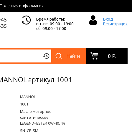
Полезная информация
-45
Время работы:
Вход
пн.-пт. 09:00 - 19:00
Регистрация
-35
сб. 09:00 - 17:00
0 Р.
Найти
 MANNOL артикул 1001
MANNOL
1001
Масло моторное
синтетическое
LEGEND+ESTER 0W-40, 4л
SN, CF, SM