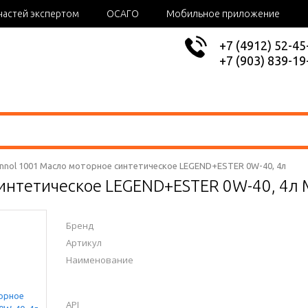
частей экспертом
ОСАГО
Мобильное приложение
+7 (4912) 52-45
+7 (903) 839-19
nnol 1001 Масло моторное синтетическое LEGEND+ESTER 0W-40, 4л
интетическое LEGEND+ESTER 0W-40, 4л
Бренд
Артикул
Наименование
API