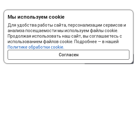
Мы используем cookie
Для удобства работы сайта, персонализации сервисов и
анализа посещаемости мы используем файлы cookie.
Продолжая использовать наш сайт, вы соглашаетесь с
использованием файлов cookie. Подробнее — в нашей
Политике обработки cookie.
Согласен
0 шт.
0 р.
Как сделать заказ
Доставка и оплата
Мобильное приложение
Что ищут на сайте?