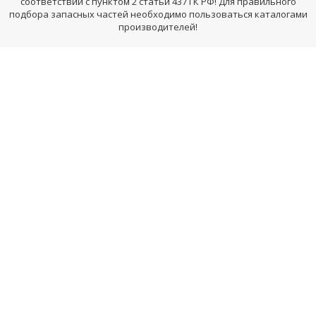
соответствии с пунктом 2 статьи 437 ГК РФ! Для правильного
подбора запасных частей необходимо пользоваться каталогами
производителей!