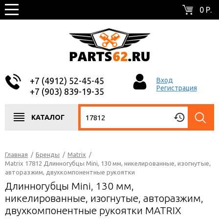
0 Р.
+7 (4912) 52-45-45
Вход
Регистрация
+7 (903) 839-19-35
КАТАЛОГ
Главная
/
Бренды
/
Matrix
/
Matrix 17812 Длинногубцы Mini, 130 мм, никелированные, изогнутые,
авторазжим, двухкомпонентные рукоятки
Длинногубцы Mini, 130 мм,
никелированные, изогнутые, авторазжим,
двухкомпонентные рукоятки MATRIX