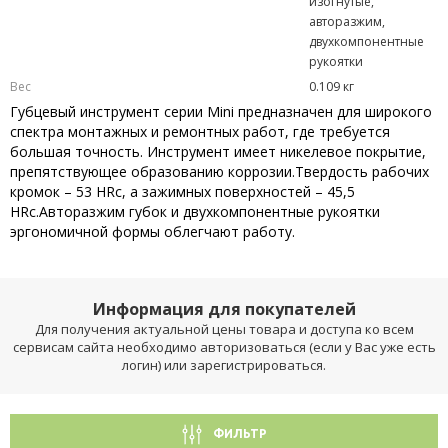
изогнутые,
авторазжим,
двухкомпонентные
рукоятки
Вес
0.109 кг
Губцевый инструмент серии Mini предназначен для широкого
спектра монтажных и ремонтных работ, где требуется
большая точность. Инструмент имеет никелевое покрытие,
препятствующее образованию коррозии.Твердость рабочих
кромок – 53 HRc, а зажимных поверхностей – 45,5
HRc.Авторазжим губок и двухкомпонентные рукоятки
эргономичной формы облегчают работу.
Информация для покупателей
Для получения актуальной цены товара и доступа ко всем
сервисам сайта необходимо авторизоваться (если у Вас уже есть
логин) или зарегистрироваться.
ФИЛЬТР