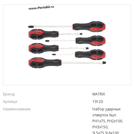
Бренд
MATRIX
Артикул
19120
Наименование
Набор ударных
отверток 6шт.
PH1x75, PH2x100,
PH3x150,
SL5x75,SL6x100,