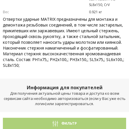
SL8x150, CrV
Вес
0.921 кг
Отвертки ударные MATRIX предназначены для монтажа и
демонтажа резьбовых соединений, в том числе застарелых,
прикипевших или заржавевших. Имеют цельный стержень,
проходящий сквозь рукоятку, а также стальной затыльник,
который позволяет наносить удары молотком или киянкой.
Наконечник стержня намагниченный и фосфатированный.
Материал стержня: высококачественная хромованадиевая
сталь. Состав: PH1x75,; PH2x100,; PH3x150,; SL5x75,; SL6x100,;
SL8x150;
Информация для покупателей
Для получения актуальной цены товара и доступа ко всем
сервисам сайта необходимо авторизоваться (если у Вас уже есть
логин) или зарегистрироваться.
ФИЛЬТР