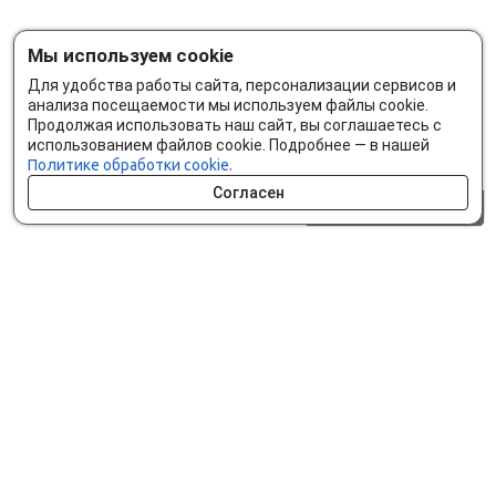
Мы используем cookie
Для удобства работы сайта, персонализации сервисов и
анализа посещаемости мы используем файлы cookie.
Продолжая использовать наш сайт, вы соглашаетесь с
использованием файлов cookie. Подробнее — в нашей
Политике обработки cookie.
Согласен
0 шт.
0 р.
Как сделать заказ
Доставка и оплата
Мобильное приложение
Что ищут на сайте?