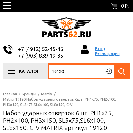
0 Р.
+7 (4912) 52-45-45
Вход
Регистрация
+7 (903) 839-19-35
КАТАЛОГ
Главная
/
Бренды
/
Matrix
/
Matrix 19120 Набор ударных отверток 6шт. PH1x75, PH2x100,
PH3x150, SL5x75,SL6x100, SL8x150, CrV
Набор ударных отверток 6шт. PH1x75,
PH2x100, PH3x150, SL5x75,SL6x100,
SL8x150, CrV MATRIX артикул 19120