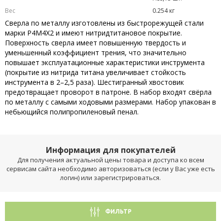
Вес
0.254 кг
Сверла по металлу изготовлены из быстрорежущей стали
марки Р4М4Х2 и имеют нитридтитановое покрытие.
Поверхность сверла имеет повышенную твердость и
уменьшенный коэффициент трения, что значительно
повышает эксплуатационные характеристики инструмента
(покрытие из нитрида титана увеличивает стойкость
инструмента в 2–2,5 раза). Шестигранный хвостовик
предотвращает проворот в патроне. В набор входят свёрла
по металлу с самыми ходовыми размерами. Набор упакован в
небьющийся полипропиленовый пенал.
Информация для покупателей
Для получения актуальной цены товара и доступа ко всем
сервисам сайта необходимо авторизоваться (если у Вас уже есть
логин) или зарегистрироваться.
ФИЛЬТР