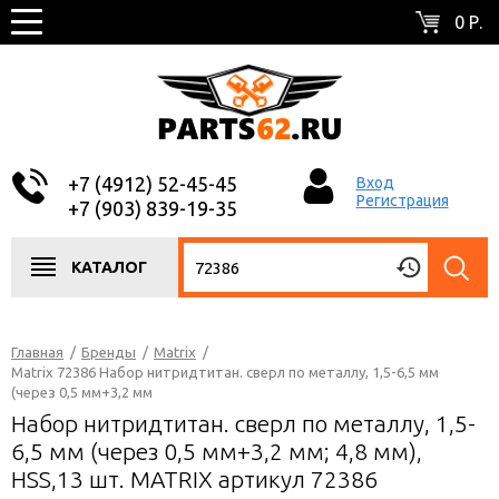
0 Р.
+7 (4912) 52-45-45
Вход
Регистрация
+7 (903) 839-19-35
КАТАЛОГ
Главная
/
Бренды
/
Matrix
/
Matrix 72386 Набор нитридтитан. сверл по металлу, 1,5-6,5 мм
(через 0,5 мм+3,2 мм
Набор нитридтитан. сверл по металлу, 1,5-
6,5 мм (через 0,5 мм+3,2 мм; 4,8 мм),
НSS,13 шт. MATRIX артикул 72386