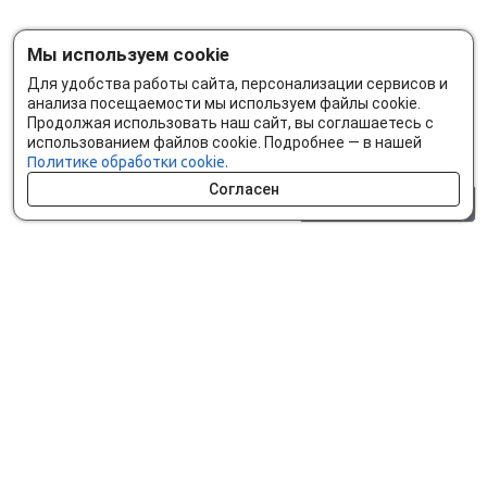
Мы используем cookie
Для удобства работы сайта, персонализации сервисов и
анализа посещаемости мы используем файлы cookie.
Продолжая использовать наш сайт, вы соглашаетесь с
использованием файлов cookie. Подробнее — в нашей
Политике обработки cookie.
Согласен
0 шт.
0 р.
Как сделать заказ
Доставка и оплата
Мобильное приложение
Что ищут на сайте?