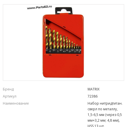
Бренд
MATRIX
Артикул
72386
Наименование
Набор нитридтитан.
сверл по металлу,
1,5-6,5 мм (через 0,5
мм+3,2 мм; 4,8 мм),
НSS,13 шт.