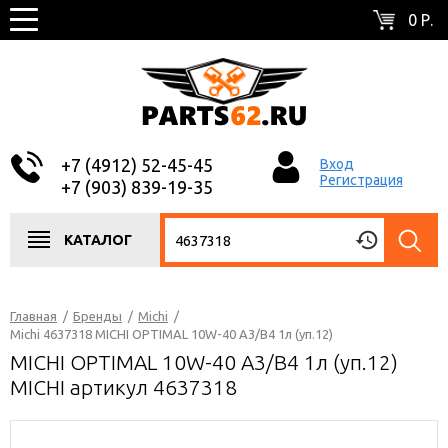
0 Р.
+7 (4912) 52-45-45
Вход
Регистрация
+7 (903) 839-19-35
КАТАЛОГ
Главная
/
Бренды
/
Michi
/
Michi 4637318 MICHI OPTIMAL 10W-40 А3/B4 1л (уп.12)
MICHI OPTIMAL 10W-40 А3/B4 1л (уп.12)
MICHI артикул 4637318