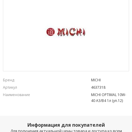
Бренд
MICHI
Артикул
4637318
Наименование
MICHI OPTIMAL 10W-
40 А3/B4 1л (уп.12)
Информация для покупателей
Для получения актуальной цены товара и доступа ко всем