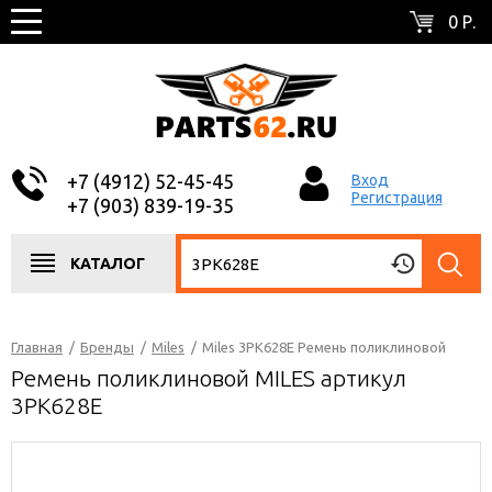
0 Р.
+7 (4912) 52-45-45
Вход
Регистрация
+7 (903) 839-19-35
КАТАЛОГ
Главная
/
Бренды
/
Miles
/
Miles 3PK628E Ремень поликлиновой
Ремень поликлиновой MILES артикул
3PK628E