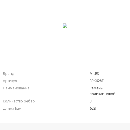
Бренд
MILES
Артикул
3PK628E
Наименование
Ремень
поликлиновой
Количество ребер
3
Длина [мм]
628