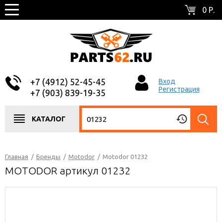
0 Р.
+7 (4912) 52-45-45
Вход
Регистрация
+7 (903) 839-19-35
КАТАЛОГ
Главная
/
Бренды
/
Motodor
/
Motodor 01232
MOTODOR артикул 01232