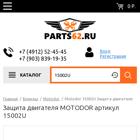
0 Р.
+7 (4912) 52-45-45
Вход
Регистрация
+7 (903) 839-19-35
КАТАЛОГ
Главная
/
Бренды
/
Motodor
/
Motodor 15002U Защита двигателя
Защита двигателя MOTODOR артикул
15002U