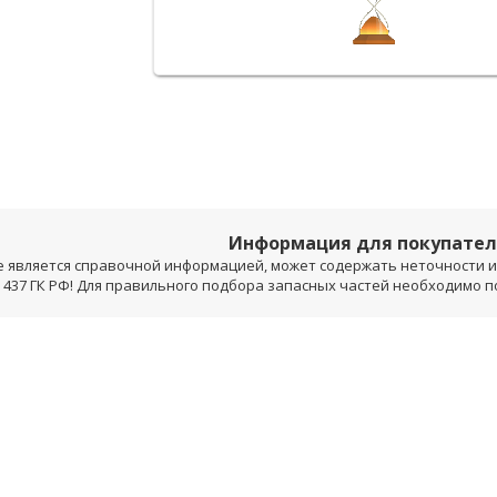
Информация для покупате
е является справочной информацией, может содержать неточности и 
 437 ГК РФ! Для правильного подбора запасных частей необходимо 