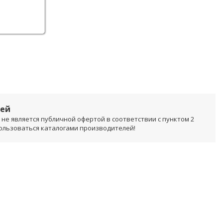
лей
не является публичной офертой в соответствии с пунктом 2
пользоваться каталогами производителей!