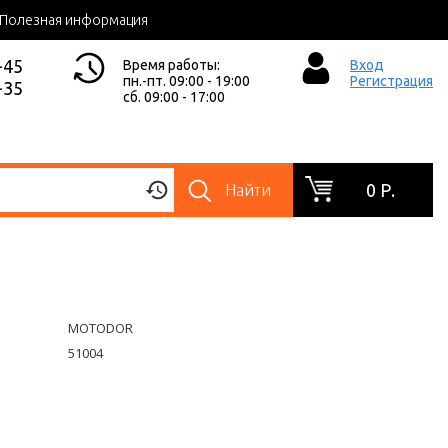
Полезная информация
-45
Время работы:
Вход
пн.-пт. 09:00 - 19:00
Регистрация
-35
сб. 09:00 - 17:00
0 Р.
Найти
MOTODOR
51004