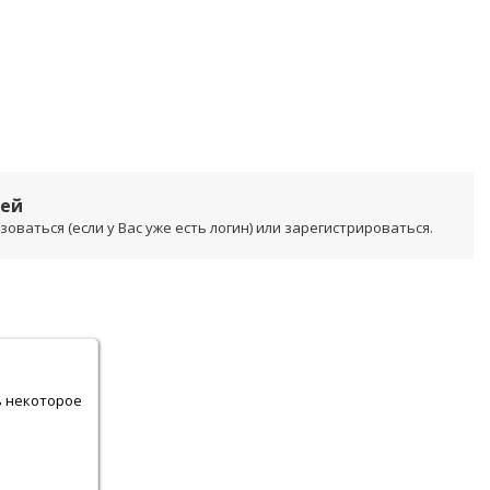
лей
ваться (если у Вас уже есть логин) или зарегистрироваться.
.
ь некоторое