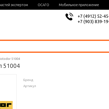
частей экспертом
ОСАГО
Мобильное приложение
+7 (4912) 52-45
+7 (903) 839-19
otodor 51004
л 51004
Бренд
Артикул