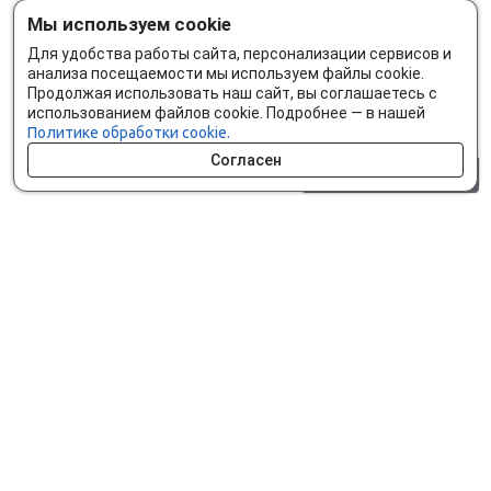
Мы используем cookie
Для удобства работы сайта, персонализации сервисов и
анализа посещаемости мы используем файлы cookie.
Продолжая использовать наш сайт, вы соглашаетесь с
использованием файлов cookie. Подробнее — в нашей
Политике обработки cookie.
Согласен
0 шт.
0 р.
Как сделать заказ
Доставка и оплата
Мобильное приложение
Что ищут на сайте?