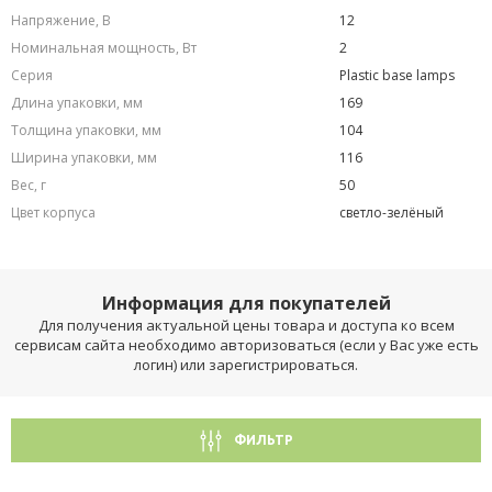
Напряжение, В
12
Номинальная мощность, Вт
2
Серия
Plastic base lamps
Длина упаковки, мм
169
Толщина упаковки, мм
104
Ширина упаковки, мм
116
Вес, г
50
Цвет корпуса
светло-зелёный
Информация для покупателей
Для получения актуальной цены товара и доступа ко всем
сервисам сайта необходимо авторизоваться (если у Вас уже есть
логин) или зарегистрироваться.
ФИЛЬТР