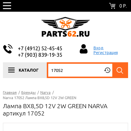
0 Р.
+7 (4912) 52-45-45
Вход
Регистрация
+7 (903) 839-19-35
КАТАЛОГ
Главная
/
Бренды
/
Narva
/
Narva 17052 Лампа BX8,5D 12V 2W GREEN
Лампа BX8,5D 12V 2W GREEN NARVA
артикул 17052