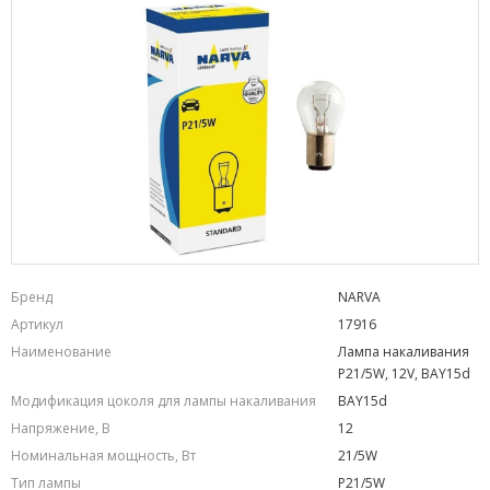
Бренд
NARVA
Артикул
17916
Наименование
Лампа накаливания
P21/5W, 12V, BAY15d
Модификация цоколя для лампы накаливания
BAY15d
Напряжение, В
12
Номинальная мощность, Вт
21/5W
Тип лампы
P21/5W