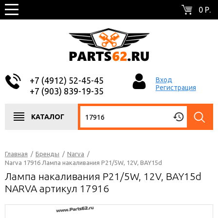
0 Р.
+7 (4912) 52-45-45
Вход
Регистрация
+7 (903) 839-19-35
КАТАЛОГ
Главная
/
Бренды
/
Narva
/
Narva 17916 Лампа накаливания P21/5W, 12V, BAY15d
Лампа накаливания P21/5W, 12V, BAY15d
NARVA артикул 17916