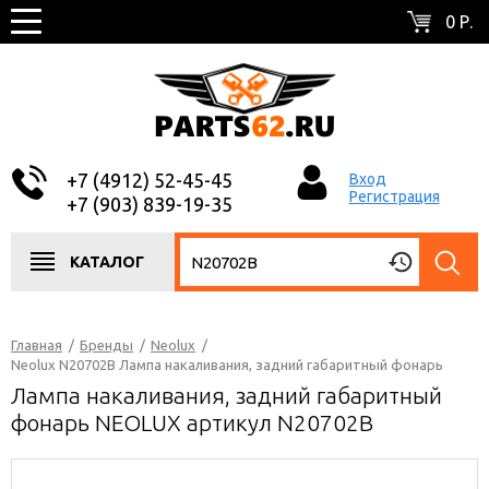
0 Р.
+7 (4912) 52-45-45
Вход
Регистрация
+7 (903) 839-19-35
КАТАЛОГ
Главная
/
Бренды
/
Neolux
/
Neolux N20702B Лампа накаливания, задний габаритный фонарь
Лампа накаливания, задний габаритный
фонарь NEOLUX артикул N20702B