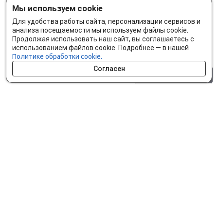
Мы используем cookie
Для удобства работы сайта, персонализации сервисов и
анализа посещаемости мы используем файлы cookie.
Продолжая использовать наш сайт, вы соглашаетесь с
использованием файлов cookie. Подробнее — в нашей
Политике обработки cookie.
Согласен
0 шт.
0 р.
Как сделать заказ
Доставка и оплата
Мобильное приложение
Что ищут на сайте?