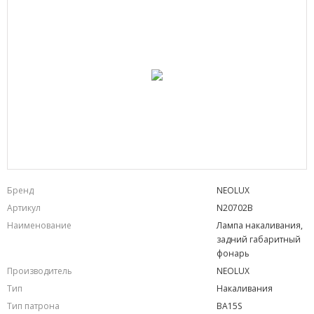
Бренд
NEOLUX
Артикул
N20702B
Наименование
Лампа накаливания,
задний габаритный
фонарь
Производитель
NEOLUX
Тип
Накаливания
Тип патрона
BA15S