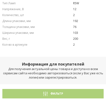
Тип Ламп
R5W
Напряжение, В
12
Количество, шт
2
Длина упаковки, мм
192
Толщина упаковки, мм
76
Ширина упаковки, мм
103
Вес, г
200
Кол-во в артикуле
2
Информация для покупателей
Для получения актуальной цены товара и доступа ко всем
сервисам сайта необходимо авторизоваться (если у Вас уже есть
логин) или зарегистрироваться.
ФИЛЬТР