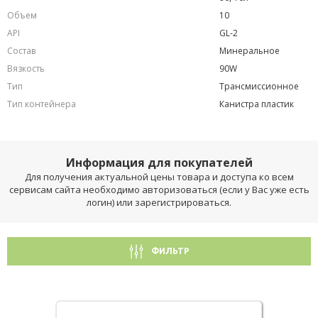
Объем
10
API
GL-2
Состав
Минеральное
Вязкость
90W
Тип
Трансмиссионное
Тип контейнера
Канистра пластик
Информация для покупателей
Для получения актуальной цены товара и доступа ко всем
сервисам сайта необходимо авторизоваться (если у Вас уже есть
логин) или зарегистрироваться.
ФИЛЬТР