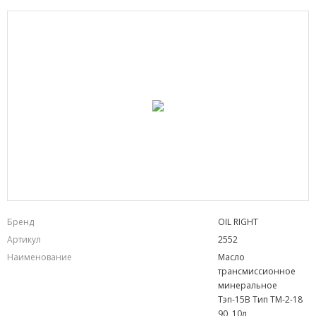
Бренд
OIL RIGHT
Артикул
2552
Наименование
Масло
трансмиссионное
минеральное
Тэп-15В Тип TM-2-18
90, 10л