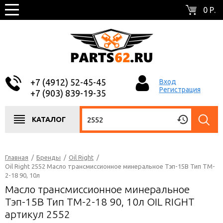
0 Р.
+7 (4912) 52-45-45
Вход
Регистрация
+7 (903) 839-19-35
КАТАЛОГ
Главная
/
Бренды
/
Oil Right
/
Oil Right 2552 Масло трансмиссионное минеральное Тэп-15В Тип TM-
2-18 90, 10л
Масло трансмиссионное минеральное
Тэп-15В Тип TM-2-18 90, 10л OIL RIGHT
артикул 2552