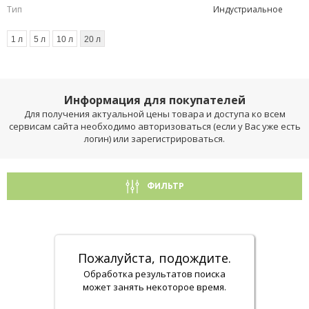
Тип
Индустриальное
1 л
5 л
10 л
20 л
Информация для покупателей
Для получения актуальной цены товара и доступа ко всем
сервисам сайта необходимо авторизоваться (если у Вас уже есть
логин) или зарегистрироваться.
ФИЛЬТР
Пожалуйста, подождите.
Обработка результатов поиска
может занять некоторое время.