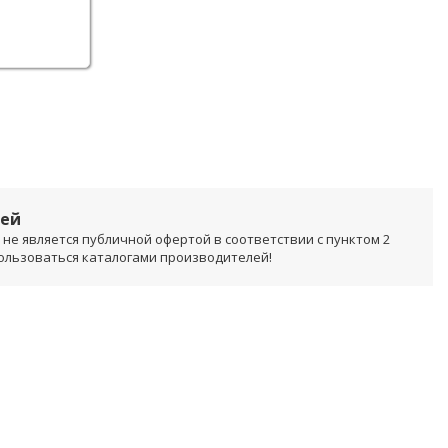
лей
не является публичной офертой в соответствии с пунктом 2
пользоваться каталогами производителей!