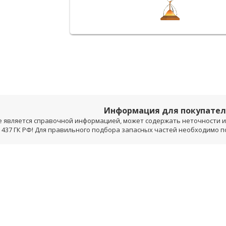
Информация для покупате
е является справочной информацией, может содержать неточности и 
 437 ГК РФ! Для правильного подбора запасных частей необходимо 