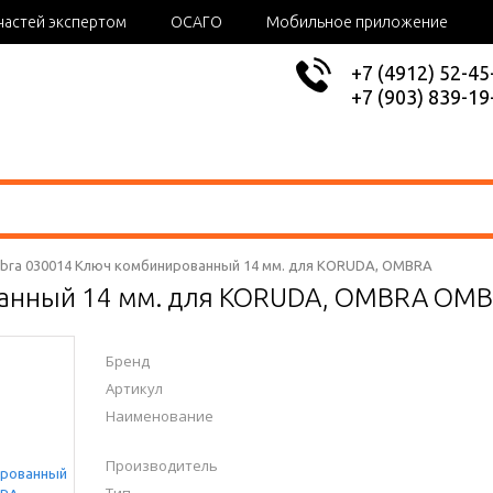
частей экспертом
ОСАГО
Мобильное приложение
+7 (4912) 52-45
+7 (903) 839-19
bra 030014 Ключ комбинированный 14 мм. для KORUDA, OMBRA
анный 14 мм. для KORUDA, OMBRA OMB
Бренд
Артикул
Наименование
Производитель