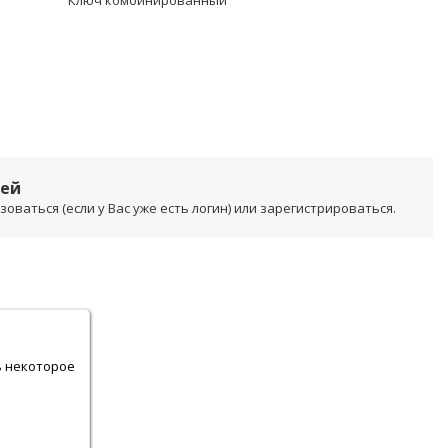
Ключ комбинированный
лей
ваться (если у Вас уже есть логин) или зарегистрироваться.
.
ь некоторое