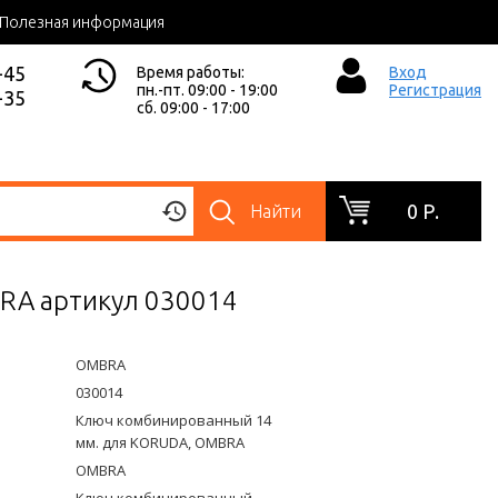
Полезная информация
-45
Время работы:
Вход
пн.-пт. 09:00 - 19:00
Регистрация
-35
сб. 09:00 - 17:00
0 Р.
Найти
RA артикул 030014
OMBRA
030014
Ключ комбинированный 14
мм. для KORUDA, OMBRA
OMBRA