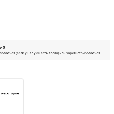
лей
ваться (если у Вас уже есть логин) или зарегистрироваться.
.
ь некоторое