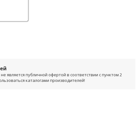
лей
не является публичной офертой в соответствии с пунктом 2
пользоваться каталогами производителей!