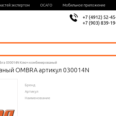
частей экспертом
ОСАГО
Мобильное приложение
+7 (4912) 52-45
+7 (903) 839-19
bra 030014N Ключ комбинированый
аный OMBRA артикул 030014N
Бренд
Артикул
Наименование