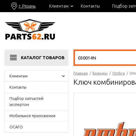
г. Рязань
Клиентам
Контакты
Подбор зап
КАТАЛОГ
ТОВАРОВ
Главная
/
Бренды
/
Ombra
/
Om
Клиентам
Ключ комбиниров
Контакты
Подбор запчастей
экспертом
Мобильное приложение
ОСАГО