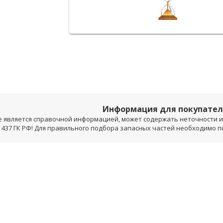
Информация для покупате
е является справочной информацией, может содержать неточности и 
 437 ГК РФ! Для правильного подбора запасных частей необходимо 