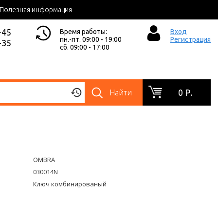
Полезная информация
-45
Время работы:
Вход
пн.-пт. 09:00 - 19:00
Регистрация
-35
сб. 09:00 - 17:00
0 Р.
Найти
OMBRA
030014N
Ключ комбинированый