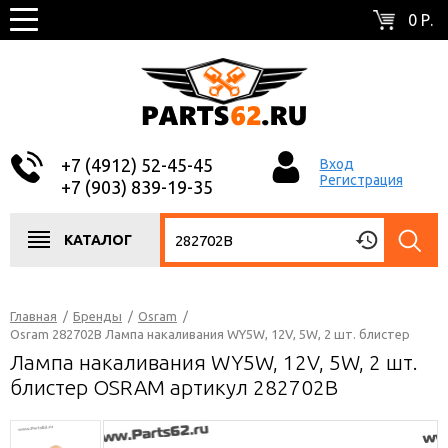
0 Р.
+7 (4912) 52-45-45
Вход
Регистрация
+7 (903) 839-19-35
КАТАЛОГ
Главная
/
Бренды
/
Osram
/
Osram 282702B Лампа накаливания WY5W, 12V, 5W, 2 шт. блистер
Лампа накаливания WY5W, 12V, 5W, 2 шт.
блистер OSRAM артикул 282702B