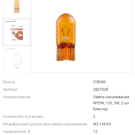
Бренд
OSRAM
Артикул
282702B
Наименование
Лампа накаливания
WY5W, 12V, 5W, 2 шт.
блистер
Количество в упаковке
2
Модификация цоколя для лампы накаливания
W2.1x9.5d
Напряжение, В
12