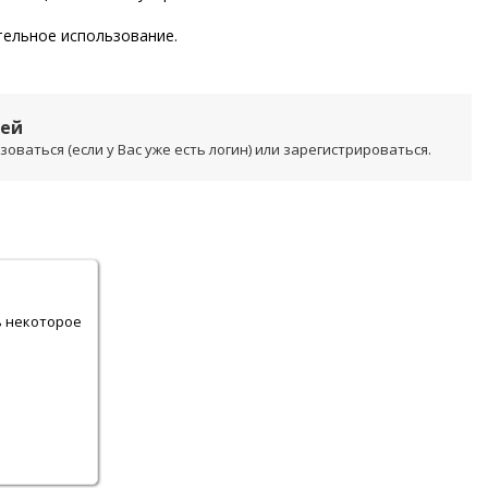
тельное использование.
лей
ваться (если у Вас уже есть логин) или зарегистрироваться.
.
ь некоторое