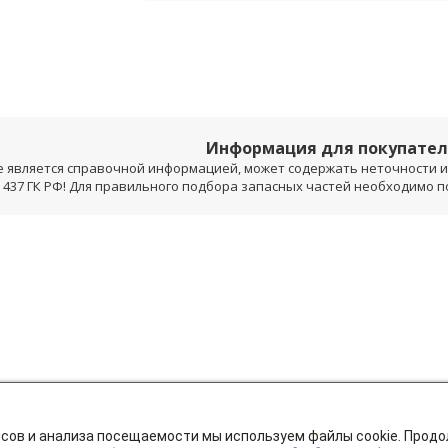
Информация для покупате
е является справочной информацией, может содержать неточности и 
 437 ГК РФ! Для правильного подбора запасных частей необходимо 
исов и анализа посещаемости мы используем файлы cookie. Прод