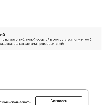
лей
не является публичной офертой в соответствии с пунктом 2
пользоваться каталогами производителей!
Согласен
олжая использовать