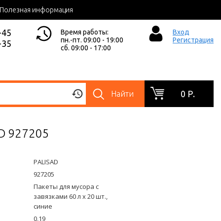
Полезная информация
-45
Время работы:
Вход
пн.-пт. 09:00 - 19:00
Регистрация
-35
сб. 09:00 - 17:00
0 Р.
Найти
AD 927205
PALISAD
927205
Пакеты для мусора с
завязками 60 л x 20 шт.,
синие
0,19