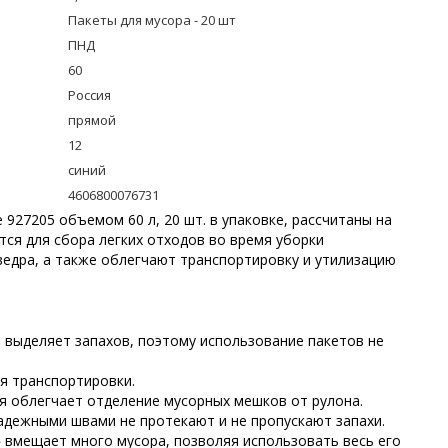
Пакеты для мусора - 20 шт
ПНД
60
Россия
прямой
12
синий
4606800076731
 927205 объемом 60 л, 20 шт. в упаковке, рассчитаны на
тся для сбора легких отходов во время уборки
едра, а также облегчают транспортировку и утилизацию
 выделяет запахов, поэтому использование пакетов не
я транспортировки.
я облегчает отделение мусорных мешков от рулона.
дежными швами не протекают и не пропускают запахи.
 вмещает много мусора, позволяя использовать весь его