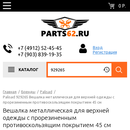
0 Р.
+7 (4912) 52-45-45
Вход
Регистрация
+7 (903) 839-19-35
КАТАЛОГ
Главная
/
Бренды
/
Palisad
/
Palisad 929265 Вешалка металлическая для верхней одежды с
прорезиненным противоскользящим покрытием 45 см
Вешалка металлическая для верхней
одежды с прорезиненным
противоскользящим покрытием 45 см