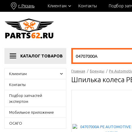
г. Рязань
Клиентам
Контакты
Подбор зап
КАТАЛОГ
ТОВАРОВ
Главная
/
Бренды
/
Pe Automoti
Клиентам
Шпилька колеса 
Контакты
Подбор запчастей
экспертом
Мобильное приложение
ОСАГО