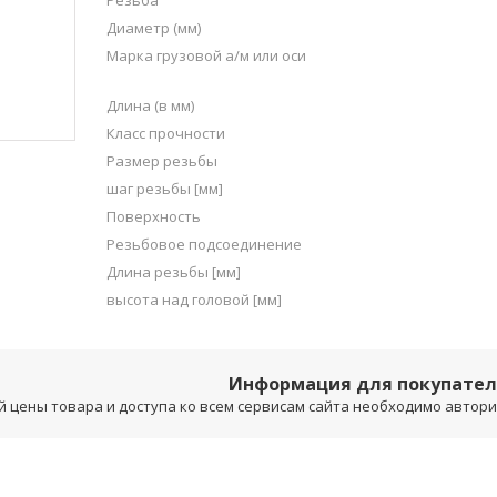
Резьба
Диаметр (мм)
Марка грузовой а/м или оси
Длина (в мм)
Класс прочности
Размер резьбы
шаг резьбы [мм]
Поверхность
Резьбовое подсоединение
Длина резьбы [мм]
высота над головой [мм]
Информация для покупате
 цены товара и доступа ко всем сервисам сайта необходимо авторизо