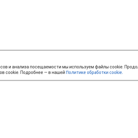
исов и анализа посещаемости мы используем файлы cookie. Прод
ов cookie. Подробнее — в нашей
Политике обработки cookie.
тавка и оплата
Мобильное приложение
Ч