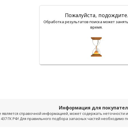
Пожалуйста, подождите
Обработка результатов поиска может занят
время.
Информация для покупате
е является справочной информацией, может содержать неточности и 
 437 ГК РФ! Для правильного подбора запасных частей необходимо 