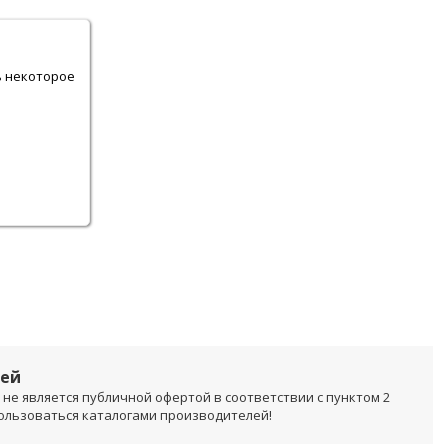
.
ь некоторое
лей
не является публичной офертой в соответствии с пунктом 2
пользоваться каталогами производителей!