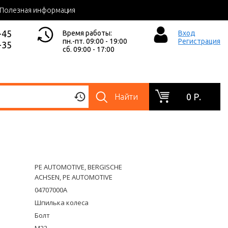
Полезная информация
-45
Время работы:
Вход
пн.-пт. 09:00 - 19:00
Регистрация
-35
сб. 09:00 - 17:00
0 Р.
Найти
PE AUTOMOTIVE, BERGISCHE
ACHSEN, PE AUTOMOTIVE
04707000A
Шпилька колеса
Болт