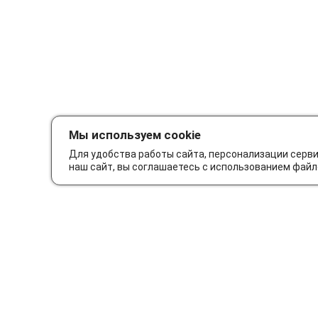
Мы используем cookie
Для удобства работы сайта, персонализации серв
наш сайт, вы соглашаетесь с использованием файл
Как сделать заказ
Дос
© Интернет-магазин автозапчастей Parts62.ru 2026